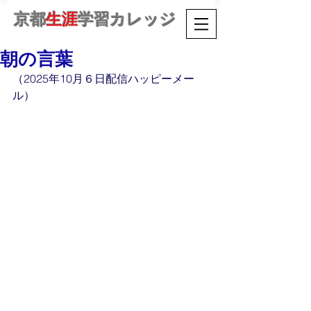
京都
生涯
学習カレッジ
朝の言葉
（2025年10月６日配信ハッピーメー
ル）