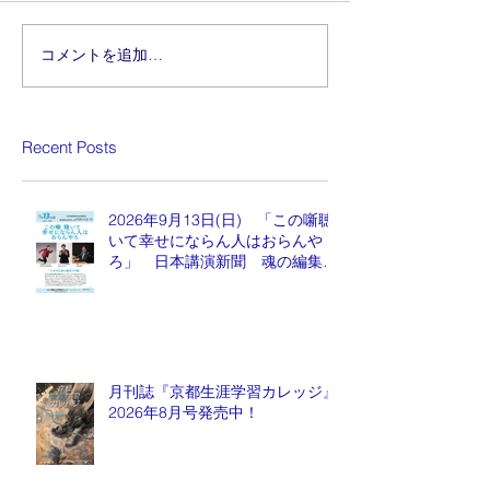
コメントを追加…
Recent Posts
2026年9月13日(日) 「この噺聴
いて幸せにならん人はおらんや
ろ」 日本講演新聞 魂の編集
長 水谷もりひと氏
月刊誌『京都生涯学習カレッジ』
2026年8月号発売中！