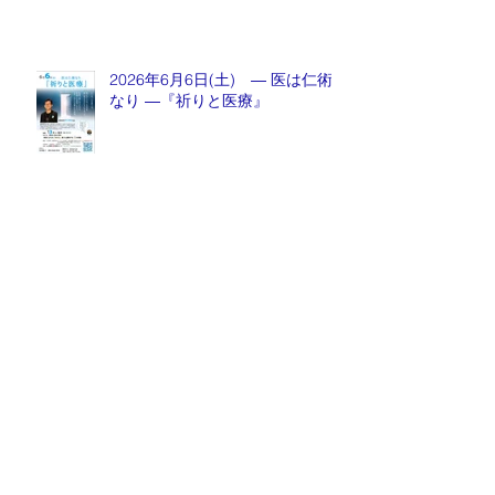
2026年6月6日(土) ― 医は仁術
なり ―『祈りと医療』
月刊誌『京都生涯学習カレッジ』
2026年5月号発売中！
Archive
2026年8月
（1）
1件の記事
2026年7月
（1）
1件の記事