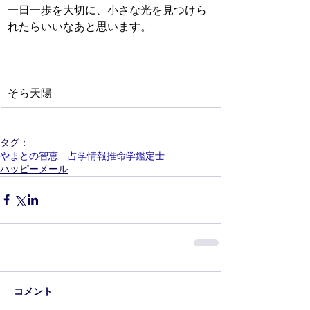
一日一歩を大切に、小さな光を見つけら
れたらいいなあと思います。
そら天陽
タグ：
やまとの智恵 占学情報推命学鑑定士
ハッピーメール
コメント