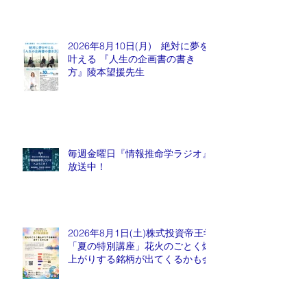
2026年8月10日(月) 絶対に夢を
叶える 『人生の企画書の書き
方』陵本望援先生
毎週金曜日『情報推命学ラジオ』
放送中！
2026年8月1日(土)株式投資帝王学
「夏の特別講座」花火のごとく爆
上がりする銘柄が出てくるかも会