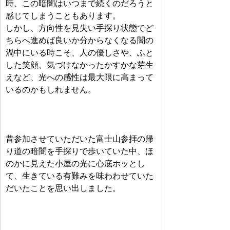
時、この暗闇はいつまで続くのだろうと
感じてしまうこともあります。
しかし、方向性を見失い手探り状態でど
ちらへ進めば良いか分からなくなる闇の
渦中にいる時こそ、人の優しさや、ふと
した笑顔、気づけなかったかすかな芽生
えなど、光への感性は最大限に高まって
いるのかもしれません。
昔参加させていただいた富士山参拝の帰
り道の暗闇を手探りで歩いていた中、ほ
のかに見えた小屋の光に心底ホッとし
て、生きている有難みを味わわせていた
だいたことを思い出しました。