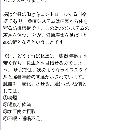
ることが判りました。
脳は全身の働きをコントロールする司令
塔であ り、免疫システムは病気から体を
守る防御機構です。この2つのシステムの
若さを保つこ とが、健康寿命を延ばすた
めの鍵となるということです。
では、どうすれば私達は「臓器 年齢」を
若く保ち、長生きを目指せるのでしょ
う。 研究では、次のようなライフスタイ
ルと臓器年齢の関連が示されています。 
臓器を「老化」させる、避けたい習慣と
しては、
①喫煙
②過度な飲酒
③加工肉の摂取
④不眠・睡眠不足。