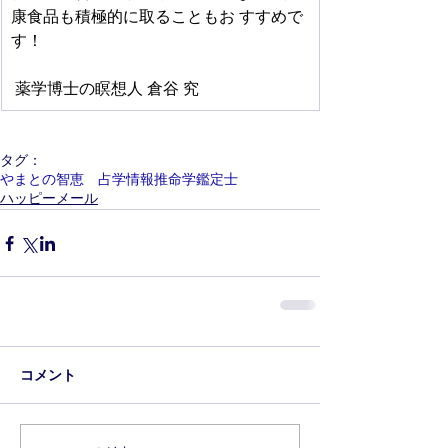
康食品も積極的に取ることもお すすめで
す！
 薬学博士の瞑想人 倉谷 究
タグ：
やまとの智恵 占学情報推命学鑑定士
ハッピーメール
コメント