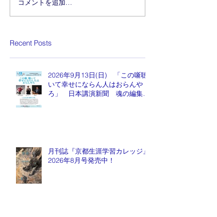
コメントを追加…
Recent Posts
2026年9月13日(日) 「この噺聴
いて幸せにならん人はおらんや
ろ」 日本講演新聞 魂の編集
長 水谷もりひと氏
月刊誌『京都生涯学習カレッジ』
2026年8月号発売中！