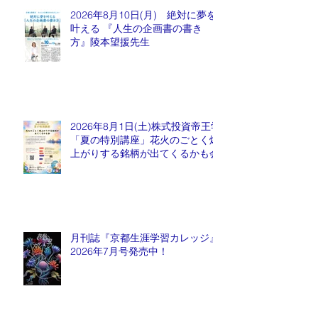
2026年8月10日(月) 絶対に夢を
叶える 『人生の企画書の書き
方』陵本望援先生
2026年8月1日(土)株式投資帝王学
「夏の特別講座」花火のごとく爆
上がりする銘柄が出てくるかも会
月刊誌『京都生涯学習カレッジ』
2026年7月号発売中！