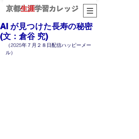
京都
生涯
学習カレッジ
AI が見つけた長寿の秘密
(文：倉谷 究)
（2025年７月２８日配信ハッピーメー
ル）