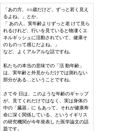
「あの方、○○歳だけど、ずっと若く見え
るよね。」とか、
「 あの人、実年齢よりずっと老 けて見ら
れるけれど、行いを見ていると物凄くエ
ネルギッシュに活動されていて、健康そ 
のものって感じだよね。」
など、よくアルアルな話ですね。
私たちの本当の意味での「活 動年齢」
は、実年齢と外見からだけでは測れない
部分がある…ということですね。
さて今 日は、このような年齢のギャップ
が、見てくれだけではなく、実は身体の
中の「臓器」に もあって、それが健康寿
命に深く関係している、というイギリス
の研究機関が今年発表し た医学論文の話
題です。