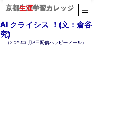
京都
生涯
学習カレッジ
AI クライシス ！(文：倉谷
究)
（2025年5月8日配信ハッピーメール）