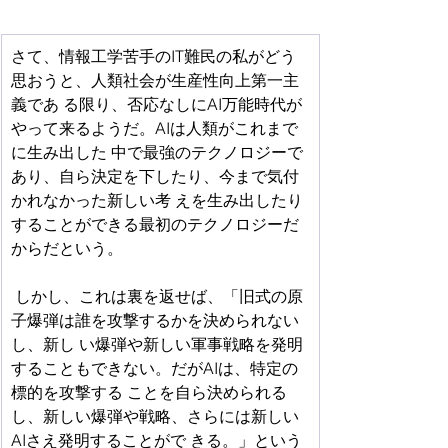
さて、情報工学苦手のIT難民の私がどう
思おうと、人類社会が生産性向上第一主
義であ る限り、否応なしにAI万能時代が
やって来るようだ。AIは人類がこれまで
に生み出した 中で最強のテクノロジーで
あり、自ら決定を下したり、今まで気付
かれなかった新しい考 えを生み出したり
することができる最初のテクノロジーだ
からだという。
 しかし、これは裏を返せば、「旧式の原
子爆弾は誰を攻撃するかを決められない
し、新し い爆弾や新しい軍事戦略を発明
することもできない。だがAIは、特定の
標的を攻撃する ことを自ら決められる
し、新しい爆弾や戦略、さらには新しい
AIさえ発明することがで きる。」という