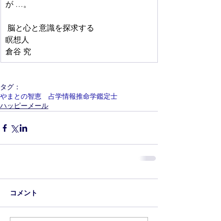
が …。
 脳と心と意識を探求する
瞑想人 　
倉谷 究
タグ：
やまとの智恵 占学情報推命学鑑定士
ハッピーメール
コメント