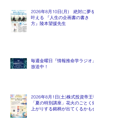
2026年8月10日(月) 絶対に夢を
叶える 『人生の企画書の書き
方』陵本望援先生
毎週金曜日『情報推命学ラジオ』
放送中！
2026年8月1日(土)株式投資帝王学
「夏の特別講座」花火のごとく爆
上がりする銘柄が出てくるかも会