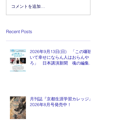
コメントを追加…
Recent Posts
2026年9月13日(日) 「この噺聴
いて幸せにならん人はおらんや
ろ」 日本講演新聞 魂の編集
長 水谷もりひと氏
月刊誌『京都生涯学習カレッジ』
2026年8月号発売中！