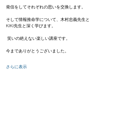
発信をしてそれぞれの思いを交換します。
そして情報推命学について、木村忠義先生と
KIKI先生と深く学びます。
 笑いの絶えない楽しい講座です。  
今までありがとうございました。  
さらに表示
京都
生涯
学習カレッジ