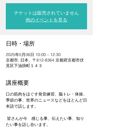
チケットは販売されていません
他のイベントを見る
日時・場所
2025年5月06日 10:00 – 12:30
京都市, 日本、〒612-8364 京都府京都市伏
見区下油掛町１４３
講座概要
口の筋肉をほぐす発音練習、脳トレ・体操、
季節の事、世界のニュースなどをほとんど日
本語で話します。
 皆さんが今　感じる事、伝えたい事、知り
たい事を話し合います。