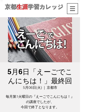
京都
生涯
学習カレッジ
5月6日「えーごでこ
んにちは！」最終回
5月06日(火)
  |  
京都市
毎月第1火曜日の『えーごでこんにちは！』
の講座でしたが、