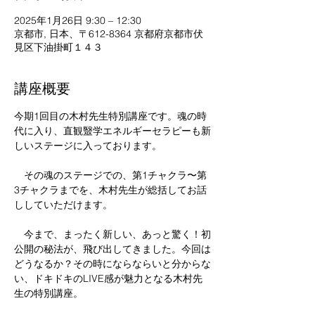
2025年1月26日 9:30 – 12:30
京都市, 日本、〒612-8364 京都府京都市伏
見区下油掛町１４３
講座概要
今期1回目の木村先生特別講座です。魂の時
代に入り、直観毉学エネルギーセラピーも新
しいステージに入っております。
　その魂のステージでの、第1チャクラ〜第
3チャクラまでを、木村先生が総括してお話
ししていただけます。
　今まで、まったく新しい、あっと驚く！初
公開の秘法が、飛び出してきました。今回は
どうなるか？その時にならならいと分からな
い、ドキドキのLIVE感が魅力となる木村先
生の特別講座。