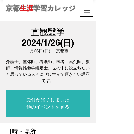
京都
生涯
学習カレッジ
直観毉学
2024/1/26(日)
1月26日(日)
  |  
京都市
介護士、整体師、看護師、医者、薬剤師、教
師、情報推命学鑑定士、世の中に役立ちたい
と思っている人々にぜひ学んで頂きたい講座
です。
受付が終了しました
他のイベントを見る
日時・場所