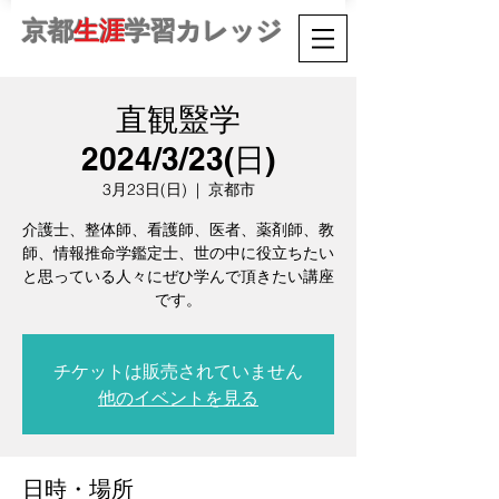
京都
生涯
学習カレッジ
直観毉学
2024/3/23(日)
3月23日(日)
  |  
京都市
介護士、整体師、看護師、医者、薬剤師、教
師、情報推命学鑑定士、世の中に役立ちたい
と思っている人々にぜひ学んで頂きたい講座
です。
チケットは販売されていません
他のイベントを見る
日時・場所