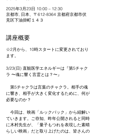
2025年3月23日 10:00 – 12:30
京都市, 日本、〒612-8364 京都府京都市伏
見区下油掛町１４３
講座概要
☆2月から、10時スタートに変更されており
ます。
3/23(日) 直観医学エネルギーは『第5チャク
ラ 〜魂に響く言霊とは？〜』
　第5チャクラは言葉のチャクラ。相手の魂
に響き、相手が大きく変化するために、何が
必要なのか？
　今回は、映画「ルックバック」から紐解い
ていきます。ご存知、昨年公開されると同時
に木村先生が、「量子もつれを表現した素晴
らしい映画」だと取り上げたのは、皆さんの