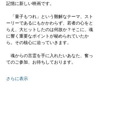
記憶に新しい映画です。
　「量子もつれ」という難解なテーマ、スト
ーリーであるにもかかわらず、若者の心をと
らえ、大ヒットしたのは何故か？そこに、魂
に響く重要なポイントが秘められていたか
ら。その核心に迫っていきます。
　魂からの言霊を手に入れたいあなた、奮っ
てのご参加、お待ちしております。
さらに表示
京都
生涯
学習カレッジ