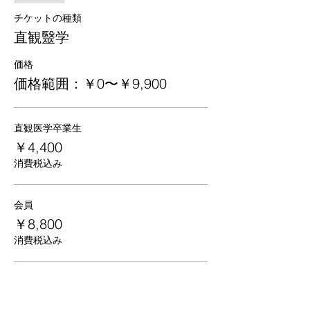
チケットの種類
直観毉学
価格
価格範囲：￥0〜￥9,900
直観医学卒業生
￥4,400
消費税込み
会員
￥8,800
消費税込み
非会員
￥9,900