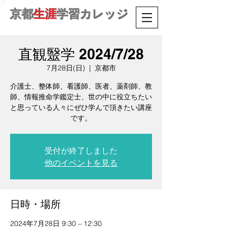
京都
生涯
学習カレッジ
直観毉学 2024/7/28
7月28日(日)
  |  
京都市
介護士、整体師、看護師、医者、薬剤師、教
師、情報推命学鑑定士、世の中に役立ちたい
と思っている人々にぜひ学んで頂きたい講座
です。
受付が終了しました
他のイベントを見る
日時・場所
2024年7月28日 9:30 – 12:30