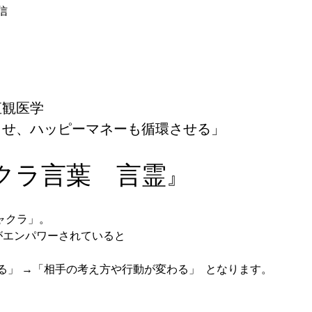
信
観医学 
せ、ハッピーマネーも循環させる」 
クラ言葉　言霊
』 
ャクラ」。 
エンパワーされていると  　
」 →「相手の考え方や行動が変わる」  となります。