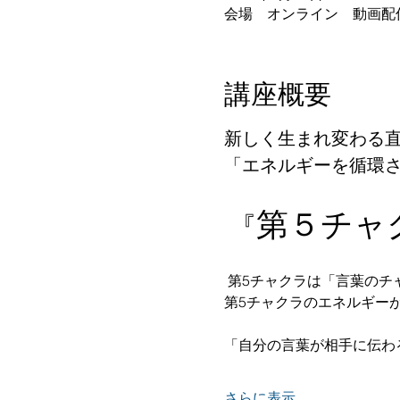
会場 オンライン 動画配
講座概要
新しく生まれ変わる直
「エネルギーを循環さ
第５チャ
『
 第5チャクラは「言葉のチ
第5チャクラのエネルギーが
「自分の言葉が相手に伝わる
さらに表示