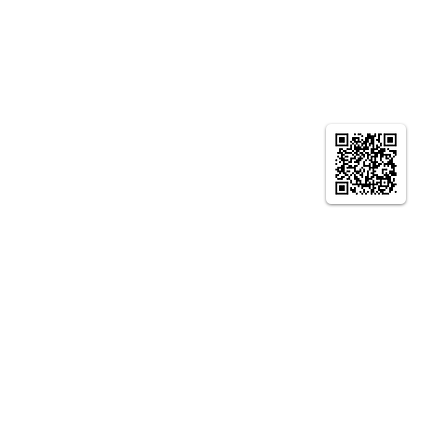
© やまとの智恵 京都生涯学習カレッジ ニュー