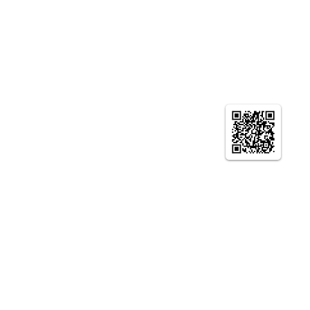
© やまとの智恵 京都生涯学習カレッジ ニュー