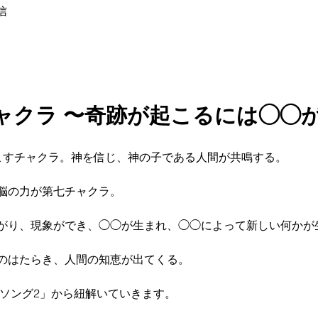
信
ャクラ 〜奇跡が起こるには◯◯
こすチャクラ。神を信じ、神の子である人間が共鳴する。
の力が第七チャクラ。  
がり、現象ができ、◯◯が生まれ、◯◯によって新しい何かが
のはたらき、人間の知恵が出てくる。  
ブソング2」から紐解いていきます。