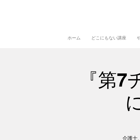
ホーム
どこにもない講座
『第7
介護士