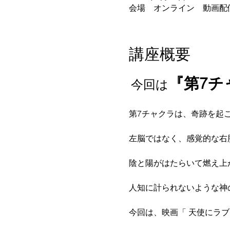
会場 オンライン 動画配
講座概要
『第7チ
今回は
第7チャクラは、奇跡を起
左脳ではなく、感覚的な右脳
陰と陽がはたらいて燃え上
人知に計られないような神
今回は、映画「 天使にラ