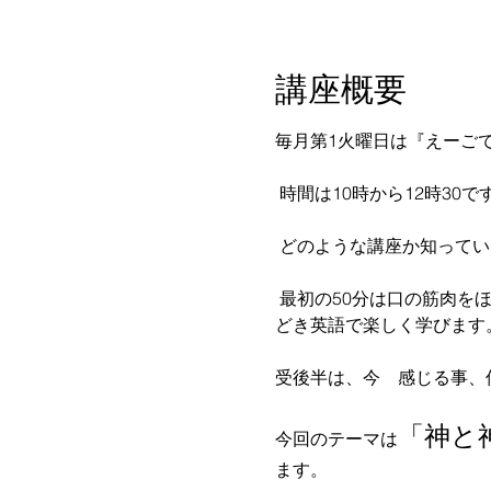
講座概要
毎月第1火曜日は『えーご
 時間は10時から12時30
 どのような講座か知って
 最初の50分は口の筋肉をほぐす発音練習、脳トレ・体操、季節の事、世界のニュースなどをほとんど日本語で、とき
どき英語で楽しく学びます。
受後半は、今　感じる事、
「神と
今回のテーマは
ます。