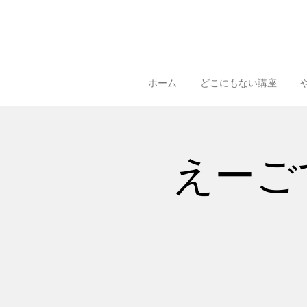
ホーム
どこにもない講座
えーごで