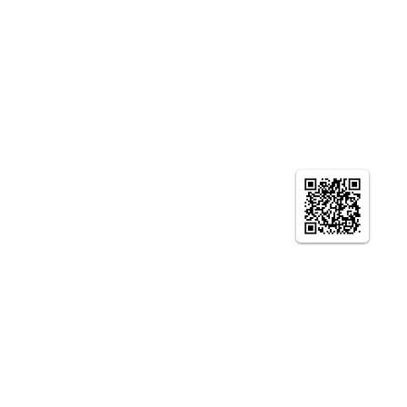
© やまとの智恵 京都生涯学習カレッジ ニュー