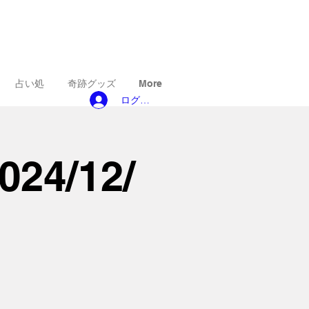
占い処
奇跡グッズ
More
ログイン
4/12/