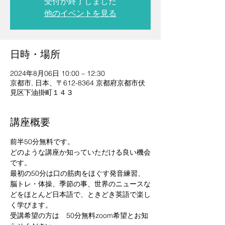
受付が終了しました
他のイベントを見る
日時・場所
2024年8月06日 10:00 – 12:30
京都市, 日本、〒612-8364 京都府京都市伏
見区下油掛町１４３
講座概要
前半50分無料です。
どのような講座か知っていただける良い機会
です。
最初の50分は口の筋肉をほぐす発音練習、
脳トレ・体操、季節の事、世界のニュースな
どをほとんど日本語で、ときどき英語で楽し
く学びます。
受講希望の方は　50分無料zoom希望とお知