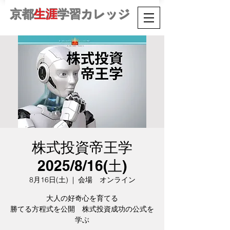
京都
生涯
学習カレッジ
株式投資帝王学
2025/8/16(土)
8月16日(土)
  |  
会場 オンライン
大人の好奇心を育てる
勝てる方程式を公開 株式投資成功の公式を
学ぶ