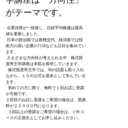
がテーマです。
 企業決算が一段落し、日経平均株価は最高
値を更新しました。
 日本の政治面では政権交代、経済面では技
術力の高い企業のTOBなども注目を集めてい
ます。
 さまざまな方向性が考えられる中、株式投
資帝王学講座は本筋を探求していきます。
  株式投資帝王学では、旬の話題も取り入れ
ながら、１０の公式を基本として学んでいき
ます。
  初めての方に限り、無料で１回お試し受講
が可能です。  
２回目のお試し受講をご希望の場合は、受講
料が２２０００円になります。
  ３回以上の受講をご希望の場合は、１年コ
ースの正規生としてお申し込みください。