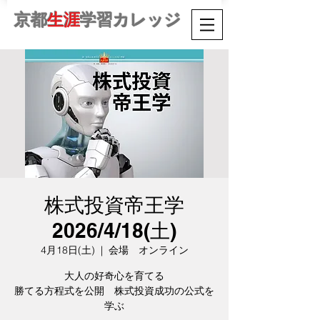
京都
生涯
学習カレッジ
株式投資帝王学
2026/4/18(土)
4月18日(土)
  |  
会場 オンライン
大人の好奇心を育てる
勝てる方程式を公開 株式投資成功の公式を
学ぶ