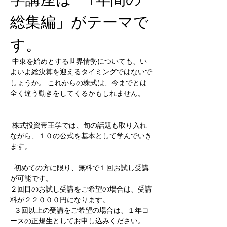
総集編」がテーマで
す。
 中東を始めとする世界情勢についても、い
よいよ総決算を迎えるタイミングではないで
しょうか。 これからの株式は、今までとは
全く違う動きをしてくるかもしれません。
 株式投資帝王学では、旬の話題も取り入れ
ながら、１０の公式を基本として学んでいき
ます。
  初めての方に限り、無料で１回お試し受講
が可能です。  
２回目のお試し受講をご希望の場合は、受講
料が２２０００円になります。
  ３回以上の受講をご希望の場合は、１年コ
ースの正規生としてお申し込みください。