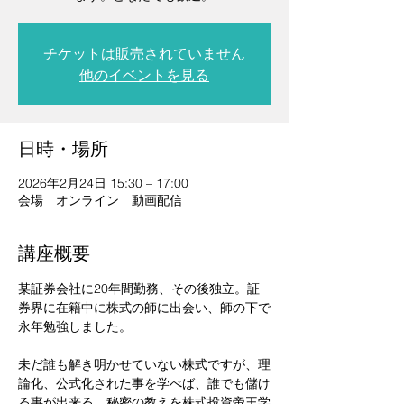
チケットは販売されていません
他のイベントを見る
日時・場所
2026年2月24日 15:30 – 17:00
会場 オンライン 動画配信
講座概要
某証券会社に20年間勤務、その後独立。証
券界に在籍中に株式の師に出会い、師の下で
永年勉強しました。
未だ誰も解き明かせていない株式ですが、理
論化、公式化された事を学べば、誰でも儲け
る事が出来る、秘密の教えを株式投資帝王学