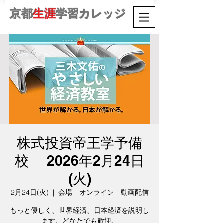
京都
生涯
学習カレッジ
株式投資帝王学予備
校 2026年2月24日
(火)
2月24日(火)
  |  
会場 オンライン 動画配信
もっと優しく、世界経済、日本経済を説明し
ます。どなたでも歓迎。