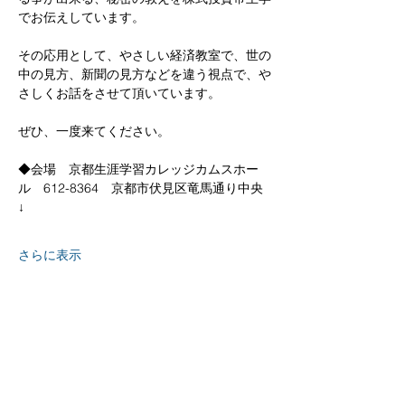
でお伝えしています。
その応用として、やさしい経済教室で、世の
中の見方、新聞の見方などを違う視点で、や
さしくお話をさせて頂いています。
ぜひ、一度来てください。
◆会場　京都生涯学習カレッジカムスホー
ル　612-8364　京都市伏見区竜馬通り中央
↓
さらに表示
京都
生涯
学習カレッジ