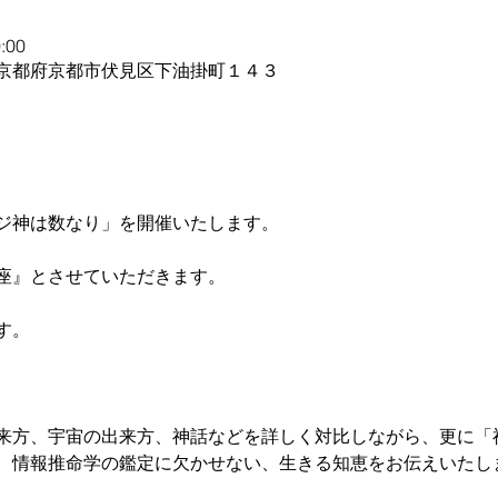
:00
364 京都府京都市伏見区下油掛町１４３
ジ神は数なり」を開催いたします。
座』とさせていただきます。
す。
来方、宇宙の出来方、神話などを詳しく対比しながら、更に「
、情報推命学の鑑定に欠かせない、生きる知恵をお伝えいたし