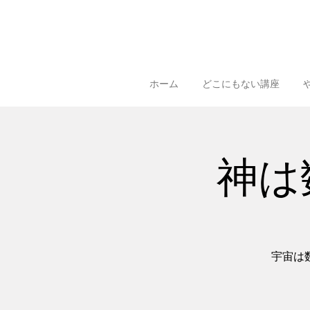
ホーム
どこにもない講座
神は数
宇宙は