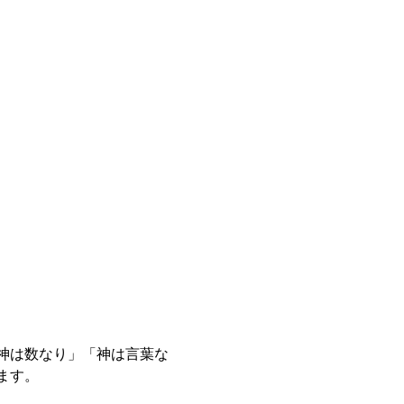
神は数なり」「神は言葉な
ます。