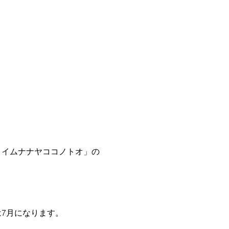
ヨイムナナヤココノトオ」の
は7月になります。