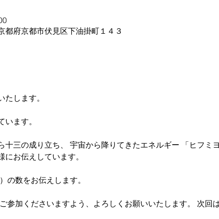
00
364 京都府京都市伏見区下油掛町１４３
いたします。 
ています。 
ら十三の成り立ち、 宇宙から降りてきたエネルギー 「ヒフミ
様にお伝えしています。
）の数をお伝えします。 
非ご参加くださいますよう、よろしくお願いいたします。 次回