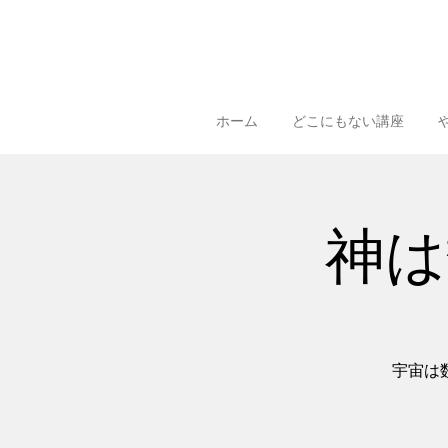
ホーム
どこにもない講座
神は数
宇宙は