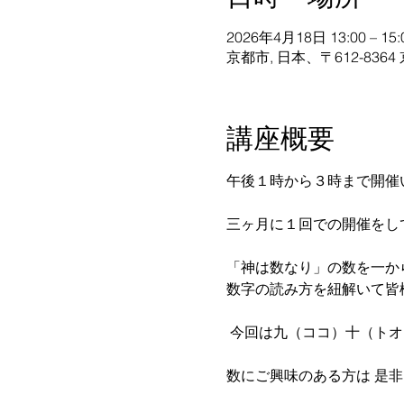
2026年4月18日 13:00 – 15:
京都市, 日本、〒612-8
講座概要
午後１時から３時まで開催
三ヶ月に１回での開催をし
「神は数なり」の数を一か
数字の読み方を紐解いて皆
 今回は九（ココ）十（トオ
数にご興味のある方は 是