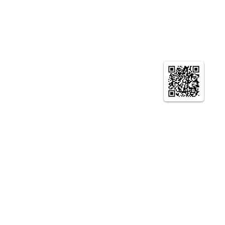
© やまとの智恵 京都生涯学習カレッジ ニュー