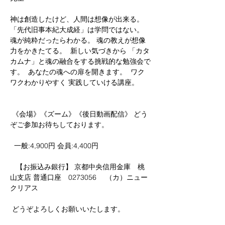
神は創造したけど、人間は想像が出来る。 
「先代旧事本紀大成経」は学問ではない。 
魂が純粋だったらわかる。 魂の教えが想像
力をかきたてる。  新しい気づきから 「カタ
カムナ」と魂の融合をする挑戦的な勉強会で
す。  あなたの魂への扉を開きます。  ワク
ワクわかりやすく 実践していける講座。 
 《会場》《ズーム》《後日動画配信》 どう
ぞご参加お待ちしております。
  一般:4,900円 会員:4,400円  
   【お振込み銀行】 京都中央信用金庫　桃
山支店 普通口座　0273056　 （カ）ニュー
クリアス 
 どうぞよろしくお願いいたします。