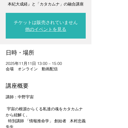
本紀大成経』と「カタカムナ」の融合講座
チケットは販売されていません
他のイベントを見る
日時・場所
2025年11月11日 13:00 – 15:00
会場 オンライン 動画配信
講座概要
講師：中野宇宙
 宇宙の根源からくる私達の魂をカタカムナ
から紐解く。
  特別講師 「情報推命学」 創始者   木村忠義
先生  