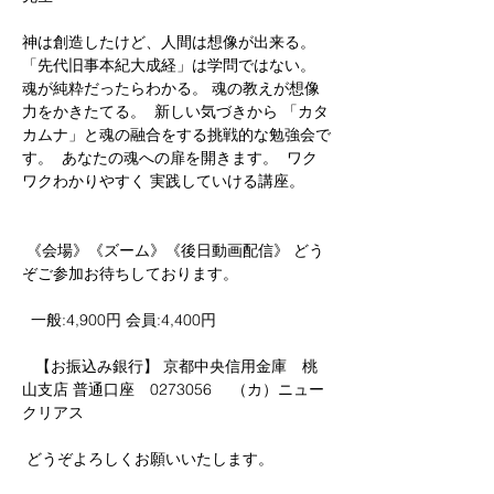
神は創造したけど、人間は想像が出来る。 
「先代旧事本紀大成経」は学問ではない。 
魂が純粋だったらわかる。 魂の教えが想像
力をかきたてる。  新しい気づきから 「カタ
カムナ」と魂の融合をする挑戦的な勉強会で
す。  あなたの魂への扉を開きます。  ワク
ワクわかりやすく 実践していける講座。 
 《会場》《ズーム》《後日動画配信》 どう
ぞご参加お待ちしております。
  一般:4,900円 会員:4,400円  
   【お振込み銀行】 京都中央信用金庫　桃
山支店 普通口座　0273056　 （カ）ニュー
クリアス 
 どうぞよろしくお願いいたします。