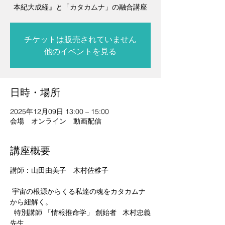
本紀大成経』と「カタカムナ」の融合講座
チケットは販売されていません
他のイベントを見る
日時・場所
2025年12月09日 13:00 – 15:00
会場 オンライン 動画配信
講座概要
講師：山田由美子　木村佐稚子
 宇宙の根源からくる私達の魂をカタカムナ
から紐解く。
  特別講師 「情報推命学」 創始者   木村忠義
先生  