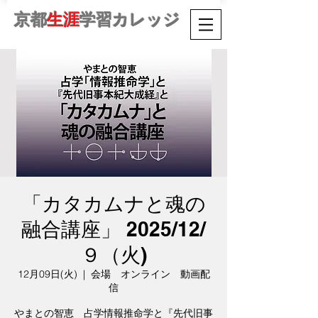
京都
生涯
学習カレッジ
「カタカムナと魂の
融合講座」 2025/12/
９（火)
12月09日(火)
  |  
会場 オンライン 動画配
信
やまとの智恵 占学情報推命学と『先代旧事