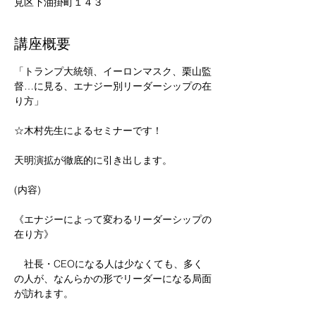
見区下油掛町１４３
講座概要
「トランプ大統領、イーロンマスク、栗山監
督…に見る、エナジー別リーダーシップの在
り方」
☆木村先生によるセミナーです！
天明演拡が徹底的に引き出します。
(内容)
《エナジーによって変わるリーダーシップの
在り方》
　社長・CEOになる人は少なくても、多く
の人が、なんらかの形でリーダーになる局面
が訪れます。