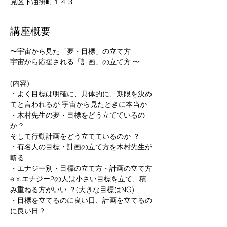
見区下油掛町１４３
講座概要
〜宇宙から見た「夢・目標」の立て方

宇宙から応援される「計画」の立て方 〜

(内容)

・よく目標は明確に、具体的に、期限を決め
てと言われるが 宇宙から見たときに本当か

・木村先生の夢・目標をどう立てているの
か ?

そして行動計画をどう立てているのか ？

・有名人の目標・計画の立て方を木村先生が
斬る

・エナジー別・目標の立て方・計画の立て方

e x.エナジー2の人は小さい目標を立て、積
み重ねる方がいい ？(大きな目標はNG)

・目標を立てるのに良い日、計画を立てるの
に良い日？
