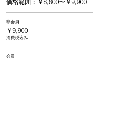
価格範囲：￥8,800〜￥9,900
非会員
￥9,900
消費税込み
会員
￥8,800
消費税込み
京都
生涯
学習カレッジ