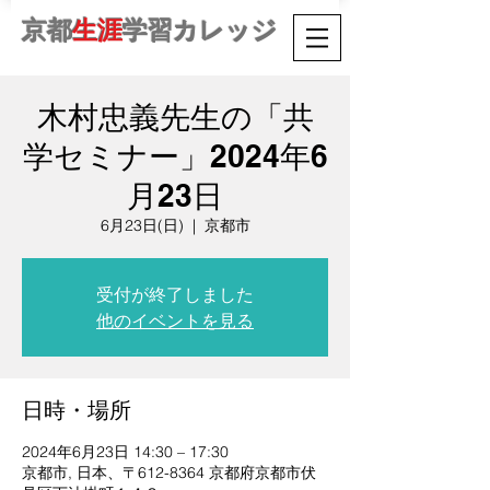
京都
生涯
学習カレッジ
木村忠義先生の「共
学セミナー」2024年6
月23日
6月23日(日)
  |  
京都市
受付が終了しました
他のイベントを見る
日時・場所
2024年6月23日 14:30 – 17:30
京都市, 日本、〒612-8364 京都府京都市伏