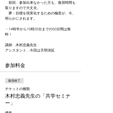
　前回、参加出来なかった方も、復習時間も
取りますので大丈夫。

　夢・目標を現実化するための極意が、今、
明らかにされます。

・14時半から15時20分までの50分間は無
料！

講師…木村忠義先生

アシスタント…今回は天明演拡
参加料金
販売終了
チケットの種類
木村忠義先生の「共学セミナ
ー」
価格