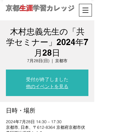
京都
生涯
学習カレッジ
木村忠義先生の「共
学セミナー」2024年7
月28日
7月28日(日)
  |  
京都市
受付が終了しました
他のイベントを見る
日時・場所
2024年7月28日 14:30 – 17:30
京都市, 日本、〒612-8364 京都府京都市伏