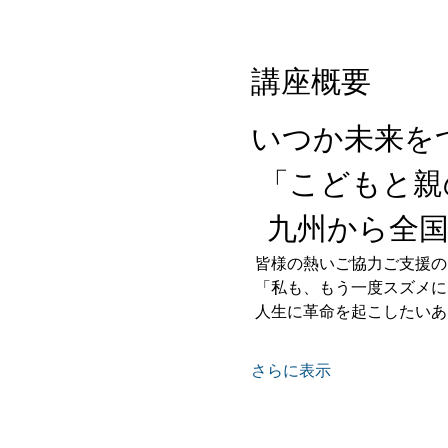
講座概要
いつか未来を
 「こどもと
  九州から全
 皆様の熱いご協力ご支援
 「私も、もう一度スズメ
 人生に革命を起こしたい
さらに表示