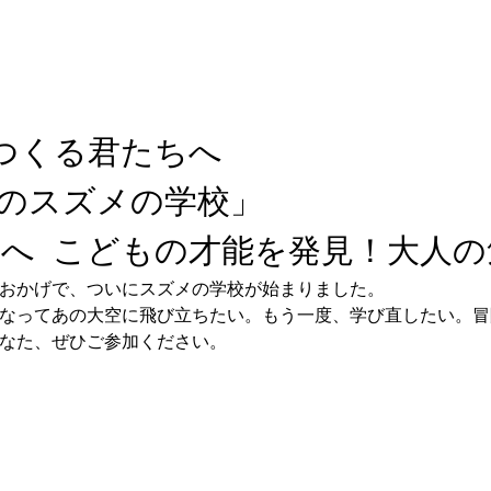
つくる君たちへ 
親のスズメの学校」 
国へ  こどもの才能を発見！大人の
のおかげで、ついにスズメの学校が始まりました。  
になってあの大空に飛び立ちたい。もう一度、学び直したい。冒険
あなた、ぜひご参加ください。