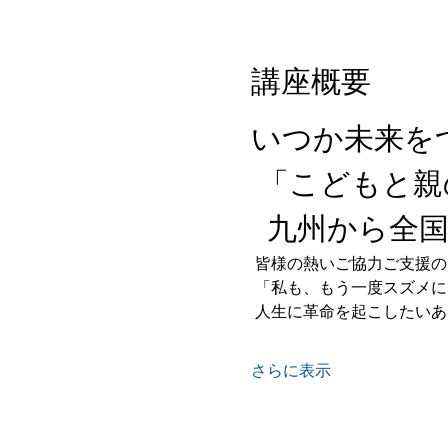
講座概要
いつか未来を
 「こどもと
  九州から全
 皆様の熱いご協力ご支援
 「私も、もう一度スズメ
 人生に革命を起こしたい
さらに表示