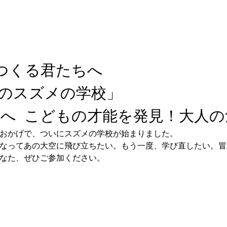
つくる君たちへ 
親のスズメの学校」 
国へ  こどもの才能を発見！大人の
のおかげで、ついにスズメの学校が始まりました。  
になってあの大空に飛び立ちたい。もう一度、学び直したい。冒険
あなた、ぜひご参加ください。