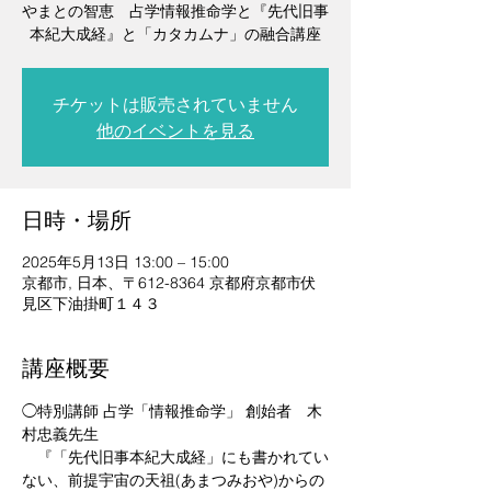
やまとの智恵 占学情報推命学と『先代旧事
本紀大成経』と「カタカムナ」の融合講座
チケットは販売されていません
他のイベントを見る
日時・場所
2025年5月13日 13:00 – 15:00
京都市, 日本、〒612-8364 京都府京都市伏
見区下油掛町１４３
講座概要
◯特別講師 占学「情報推命学」 創始者　木
村忠義先生
　『「先代旧事本紀大成経」にも書かれてい
ない、前提宇宙の天祖(あまつみおや)からの