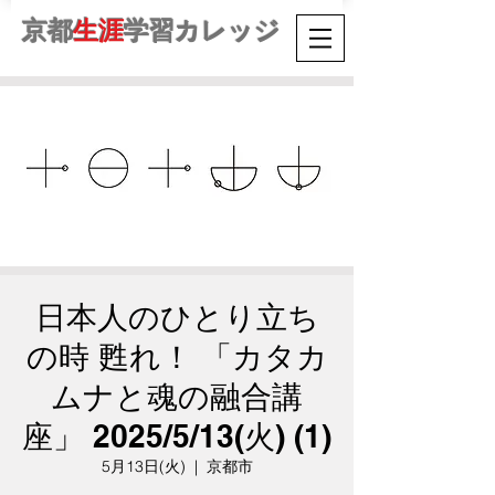
京都
生涯
学習カレッジ
日本人のひとり立ち
の時 甦れ！ 「カタカ
ムナと魂の融合講
座」 2025/5/13(火) (1)
5月13日(火)
  |  
京都市