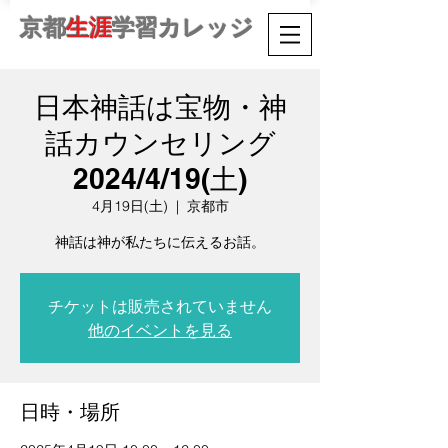
京都
生涯
学習カレッジ
日本神話は宝物・神
話カウンセリング
2024/4/19(土)
4月19日(土)
  |  
京都市
チケットは販売されていません
他のイベントを見る
日時・場所