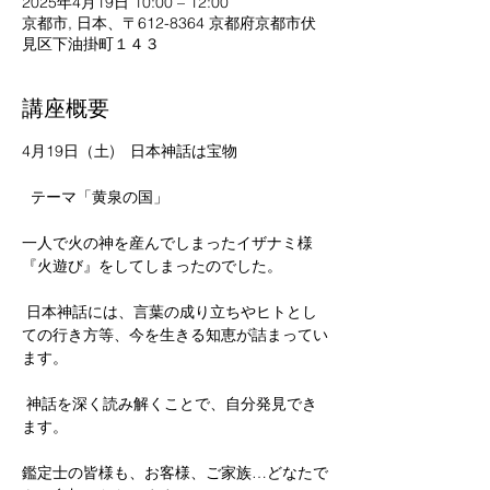
2025年4月19日 10:00 – 12:00
京都市, 日本、〒612-8364 京都府京都市伏
見区下油掛町１４３
講座概要
4月19日（土)　日本神話は宝物
  テーマ「黄泉の国」  
一人で火の神を産んでしまったイザナミ様 
『火遊び』をしてしまったのでした。 
 日本神話には、言葉の成り立ちやヒトとし
ての行き方等、今を生きる知恵が詰まってい
ます。
 神話を深く読み解くことで、自分発見でき
ます。   
鑑定士の皆様も、お客様、ご家族…どなたで