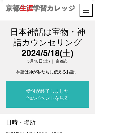
京都
生涯
学習カレッジ
日本神話は宝物・神
話カウンセリング
2024/5/18(土)
5月18日(土)
  |  
京都市
受付が終了しました
他のイベントを見る
日時・場所