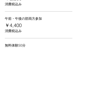
消費税込み
午前・午後の部両方参加
￥4,400
消費税込み
無料体験50分
￥0
消費税込み
京都
生涯
学習カレッジ