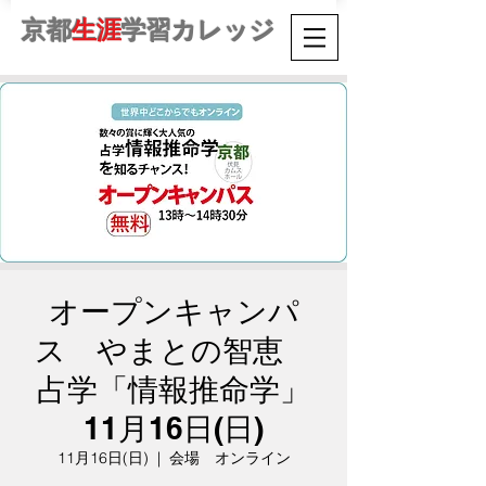
京都
生涯
学習カレッジ
オープンキャンパ
ス やまとの智恵
占学「情報推命学」
11月16日(日)
11月16日(日)
  |  
会場 オンライン