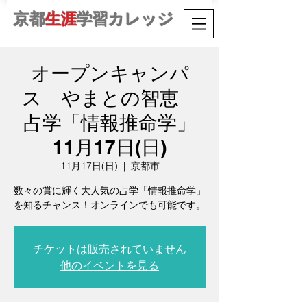
京都
生涯
学習カレッジ
オープンキャンパ
ス やまとの智恵
占学「情報推命学」
11月17日(日)
11月17日(日)
  |  
京都市
数々の賞に輝く大人気の占学「情報推命学」
を知るチャンス！オンラインでも可能です。
チケットは販売されていません
他のイベントを見る