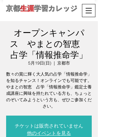
京都
生涯
学習カレッジ
オープンキャンパ
ス やまとの智恵
占学「情報推命学」
5月19日(日)
  |  
京都市
数々の賞に輝く大人気の占学「情報推命学」
を知るチャンス！オンラインでも可能です。
やまとの智恵 占学「情報推命学」鑑定士養
成講座に興味を持たれている方も、ちょっと
のぞいてみようという方も、ぜひご参加くだ
さい。
チケットは販売されていません
他のイベントを見る