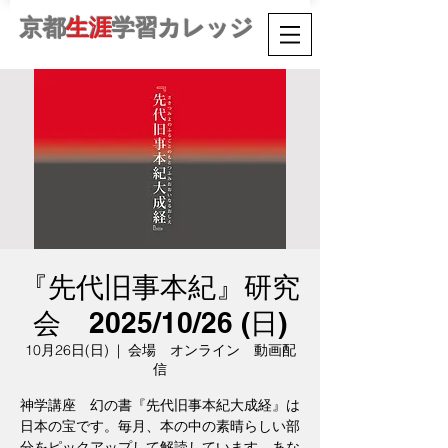
京都
生涯
学習カレッジ
『先代旧事本紀』研究
会 2025/10/26 (日)
10月26日(日)
  |  
会場 オンライン 動画配
信
神学講座 幻の書『先代旧事本紀大成経』は
日本の宝です。毎月、本の中の素晴らしい部
分をピックアップして解読しています。あな