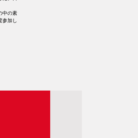
の中の素
度参加し