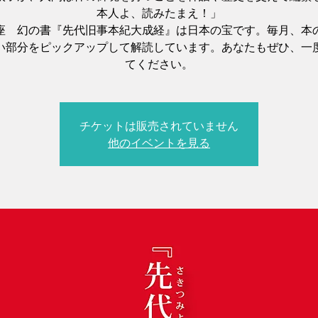
本人よ、読みたまえ！」
座 幻の書『先代旧事本紀大成経』は日本の宝です。毎月、本
い部分をピックアップして解読しています。あなたもぜひ、一
てください。
チケットは販売されていません
他のイベントを見る