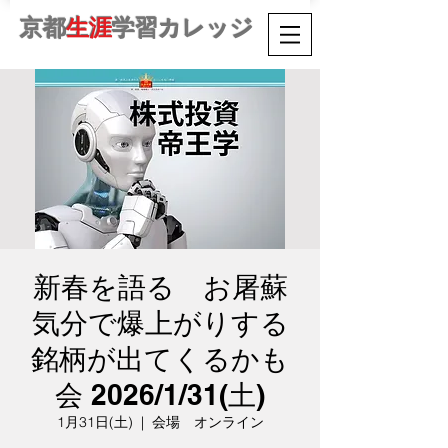
京都
生涯
学習カレッジ
新春を語る お屠蘇
気分で爆上がりする
銘柄が出てくるかも
会 2026/1/31(土)
1月31日(土)
  |  
会場 オンライン