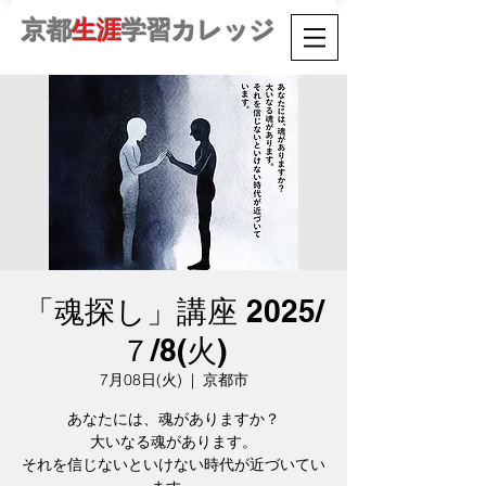
京都
生涯
学習カレッジ
「魂探し」講座 2025/
７/8(火)
7月08日(火)
  |  
京都市
あなたには、魂がありますか？
大いなる魂があります。
それを信じないといけない時代が近づいてい