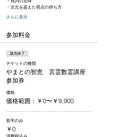
・祝詞の意味
・次元を超えた視点の持ち方
さらに表示
参加料金
販売終了
チケットの種類
やまとの智恵 言霊数霊講座
参加券
価格
価格範囲：￥0〜￥9,900
前半のみ
￥0
消費税込み