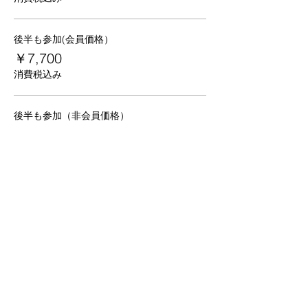
後半も参加(会員価格）
￥7,700
消費税込み
後半も参加（非会員価格）
￥9,900
消費税込み
京都
生涯
学習カレッジ