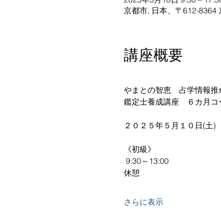
京都市, 日本、〒612-8
講座概要
やまとの智恵　占学情報推
鑑定士養成講座　６カ月コ
２０２５年５月１０日(土)
《初級》
 9:30～13:00 
休憩 
さらに表示