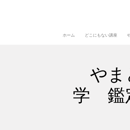
ホーム
どこにもない講座
やま
学 鑑