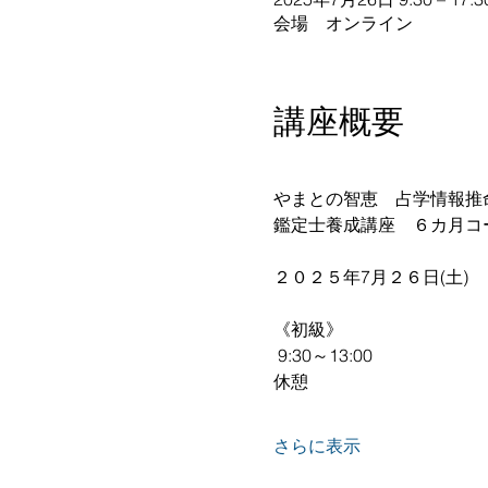
会場 オンライン
講座概要
やまとの智恵　占学情報推
鑑定士養成講座　６カ月コ
２０２５年7月２６日(土)　
《初級》
 9:30～13:00 
休憩 
さらに表示