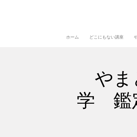
ホーム
どこにもない講座
やま
学 鑑