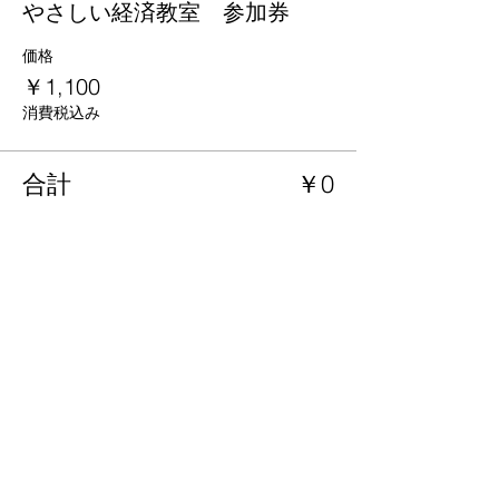
やさしい経済教室 参加券
価格
￥1,100
消費税込み
合計
￥0
京都
生涯
学習カレッジ
〒612-8364