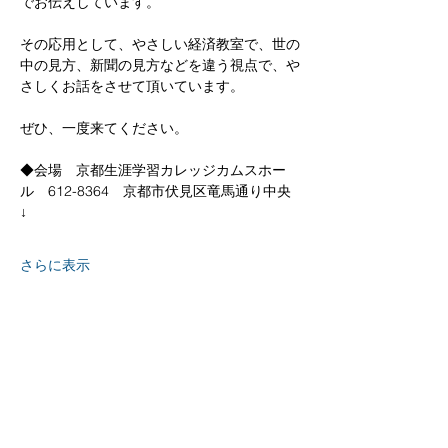
でお伝えしています。
その応用として、やさしい経済教室で、世の
中の見方、新聞の見方などを違う視点で、や
さしくお話をさせて頂いています。
ぜひ、一度来てください。
◆会場　京都生涯学習カレッジカムスホー
ル　612-8364　京都市伏見区竜馬通り中央
↓
さらに表示
京都
生涯
学習カレッジ