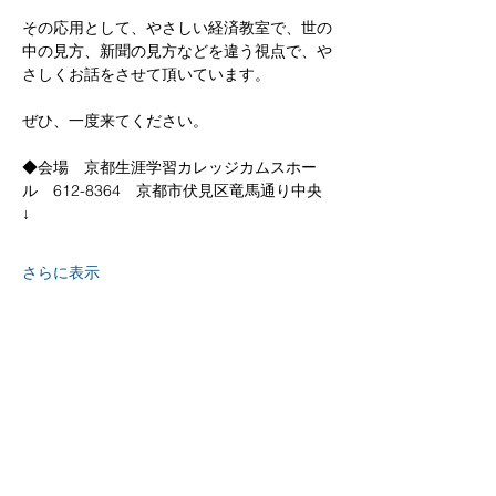
その応用として、やさしい経済教室で、世の
中の見方、新聞の見方などを違う視点で、や
さしくお話をさせて頂いています。
ぜひ、一度来てください。
◆会場　京都生涯学習カレッジカムスホー
ル　612-8364　京都市伏見区竜馬通り中央
↓
さらに表示
京都
生涯
学習カレッジ