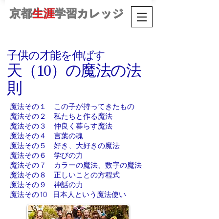
京都
生涯
学習カレッジ
​子供の才能を伸ばす
天（10）の魔法の法
則
魔法その１ この子が持ってきたもの
魔法その２ 私たちと作る魔法
魔法その３ 仲良く暮らす魔法
魔法その４ 言葉の魂
魔法その５ 好き、大好きの魔法
魔法その６ 学びの力
魔法その７ カラーの魔法、数字の魔法
魔法その８ 正しいことの方程式
魔法その９ 神話の力
魔法その10 日本人という魔法使い