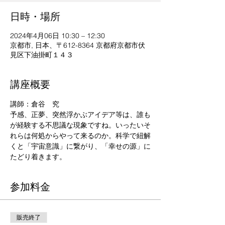
日時・場所
2024年4月06日 10:30 – 12:30
京都市, 日本、〒612-8364 京都府京都市伏
見区下油掛町１４３
講座概要
講師：倉谷　究
予感、正夢、突然浮かぶアイデア等は、誰も
が経験する不思議な現象ですね。いったいそ
れらは何処からやって来るのか。科学で紐解
くと「宇宙意識」に繋がり、「幸せの源」に
たどり着きます。
参加料金
販売終了