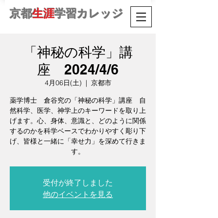
京都
生涯
学習カレッジ
「神秘の科学」講
座 2024/4/6
4月06日(土)
  |  
京都市
薬学博士 倉谷究の「神秘の科学」講座 自
然科学、医学、神学上のキーワードを取り上
げます。心、身体、意識と、どのように関係
するのかを科学ベースでわかりやすく彫り下
げ、皆様と一緒に「幸せ力」を深めて行きま
す。
受付が終了しました
他のイベントを見る