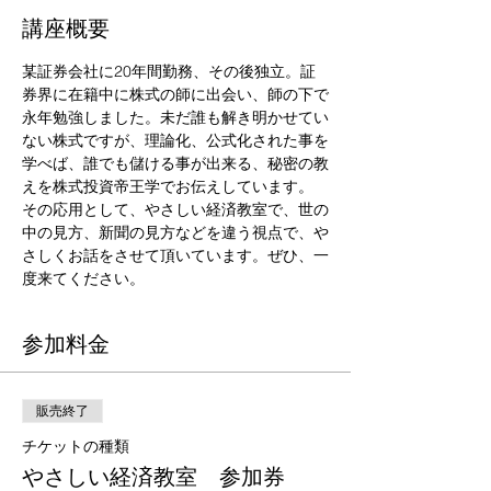
講座概要
某証券会社に20年間勤務、その後独立。証
券界に在籍中に株式の師に出会い、師の下で
永年勉強しました。未だ誰も解き明かせてい
ない株式ですが、理論化、公式化された事を
学べば、誰でも儲ける事が出来る、秘密の教
えを株式投資帝王学でお伝えしています。 

その応用として、やさしい経済教室で、世の
中の見方、新聞の見方などを違う視点で、や
さしくお話をさせて頂いています。ぜひ、一
度来てください。
参加料金
販売終了
チケットの種類
やさしい経済教室 参加券