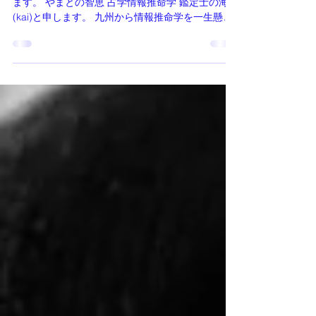
（2023年2月17日配信） いつもありがとうござい
ます。 やまとの智恵 占学情報推命学 鑑定士の海
(kai)と申します。 九州から情報推命学を一生懸
命、発信しております。 本日のハッピーメールを
発信させていただきます。 もう２０年くらい前
に、ある方の紹介で、情報推命学...