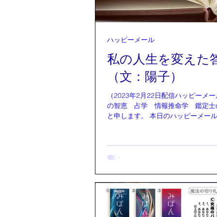
ハッピーメール
私の人生を変えた
（文：陽子）
（2023年2月22日配信ハッピーメール） 
の智恵 占学 情報推命学 鑑定
と申します。 本日のハッピーメールを担当させ
て頂きます。 私は情報推命学に出会う前、とて
も生きづらいと苦しんでいました。 .