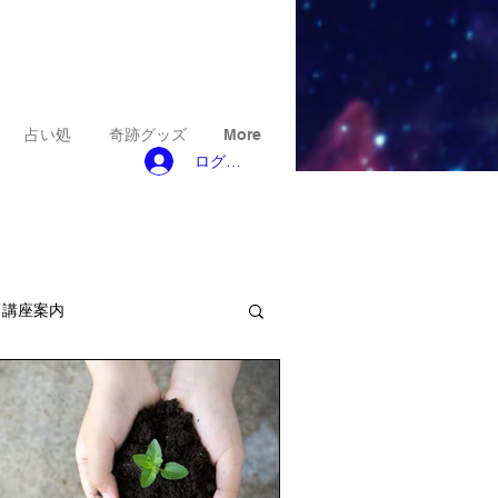
占い処
奇跡グッズ
More
ログイン
ト講座案内