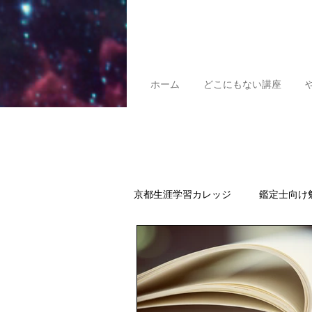
ホーム
どこにもない講座
京都生涯学習カレッジ
鑑定士向け