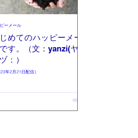
ピーメール
じめてのハッピーメー
です。（文：yanzi(ヤ
ヅ：）
023年2月21日配信）