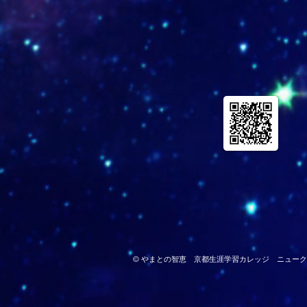
© やまとの智恵 京都生涯学習カレッジ ニュー