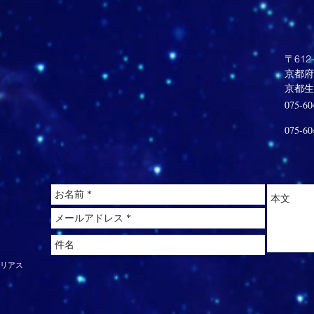
〒612-
京都府
​京都
075-60
075-60
クリアス