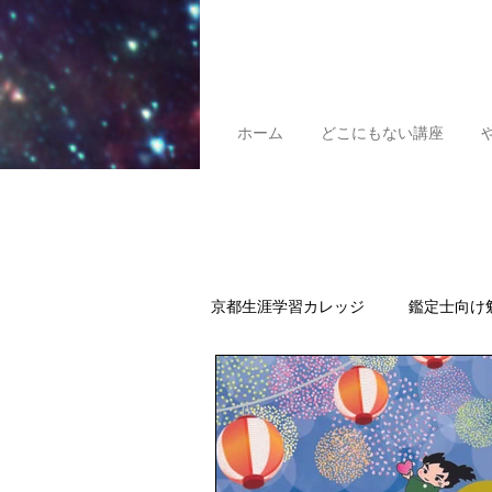
ホーム
どこにもない講座
京都生涯学習カレッジ
鑑定士向け