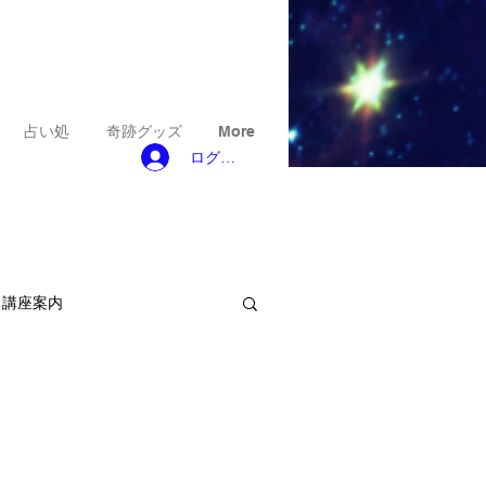
占い処
奇跡グッズ
More
ログイン
ト講座案内