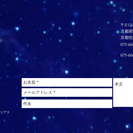
〒612-
京都府
​京都
075-60
075-60
クリアス