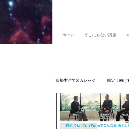
ホーム
どこにもない講座
京都生涯学習カレッジ
鑑定士向け