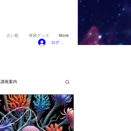
占い処
奇跡グッズ
More
ログイン
ト講座案内