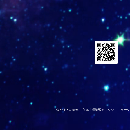
© やまとの智恵 京都生涯学習カレッジ ニュー