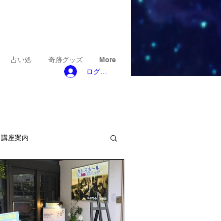
占い処
奇跡グッズ
More
ログイン
ト講座案内