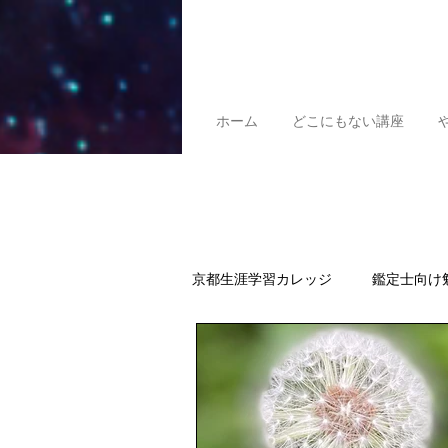
ホーム
どこにもない講座
京都生涯学習カレッジ
鑑定士向け