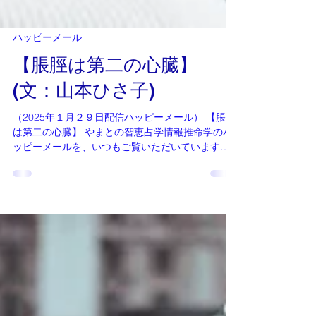
ハッピーメール
【脹脛は第二の心臓】
(文：山本ひさ子)
（2025年１月２９日配信ハッピーメール） 【脹脛
は第二の心臓】 やまとの智恵占学情報推命学のハ
ッピーメールを、いつもご覧いただいています皆
様ありがとうございます。鑑定士の山本ひさ子で
す。 整体を受けた方から「脹脛が硬いね〜」と言
われました。 いつも脹脛と肩はよく言われてまし
たが、今回は脹脛だけでした。 色々、最近は自分
なりにケアをしているので、肩のことは言われな
かったのだと思います。 「脹脛は『第二の心臓』