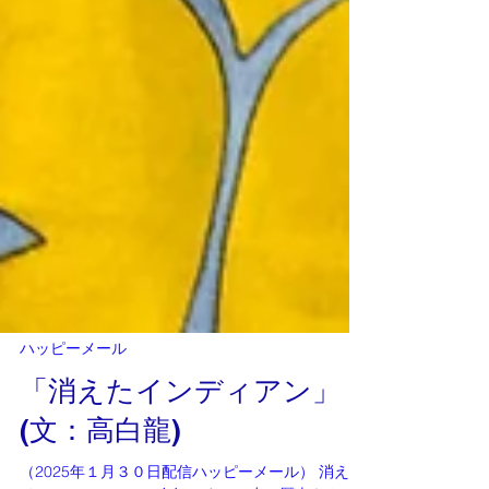
ハッピーメール
「消えたインディアン」