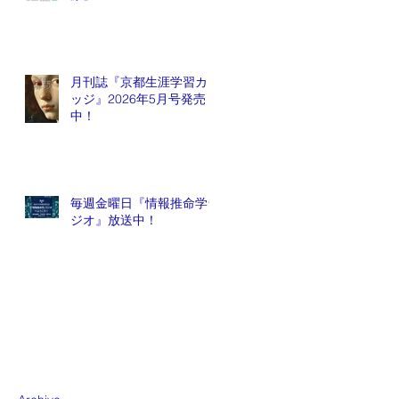
月刊誌『京都生涯学習カレ
ッジ』2026年5月号発売
中！
毎週金曜日『情報推命学ラ
ジオ』放送中！