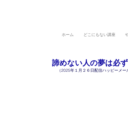
ホーム
どこにもない講座
諦めない人の夢は必ず叶
（2025年１月２６日配信ハッピーメー