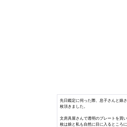
先日鑑定に伺った際、息子さんと娘さ
枚頂きました。
文房具屋さんで透明のプレートを買い
枚は娘と私も自然に目に入るところ