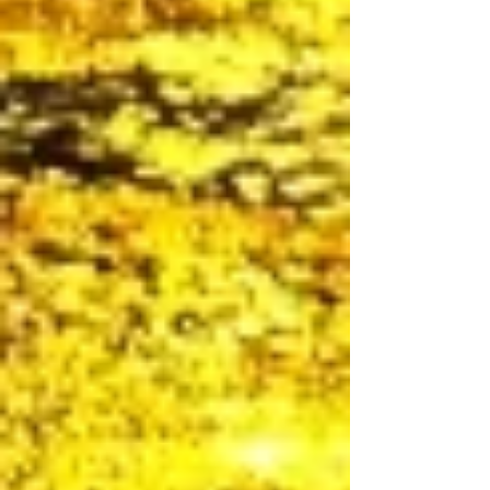
ました。 その、モニュメントをみながら車を走ら
せると、涙が溢れ出てきて胸がとても締め付けら
れました。そのモニュメントは私には敬礼をしい
る、兵隊さんに見えて仕方なかったです。 次の日
１００歳のおばあちゃんに会い